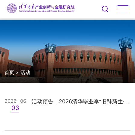
首页
>
活动
2026- 06
活动预告｜2026清华毕业季“旧鞋新生·旧物回收”环保公益行动
03