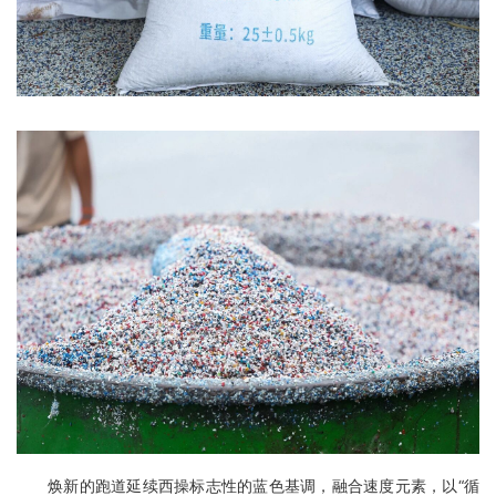
焕新的跑道延续西操标志性的蓝色基调，融合速度元素，以“循