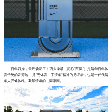
百年西操，最近焕新了！西大操场（简称“西操”）是清华百年体
育传统的发源地，是“无体育，不清华”精神的见证者，也是一代代清
华人强健体魄、凝聚情谊的共同家园。