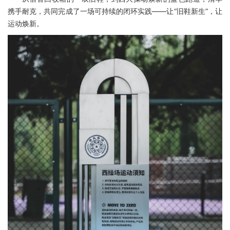
携手耐克，共同完成了一场可持续的闭环实践——让“旧鞋新生”，让
运动焕新。