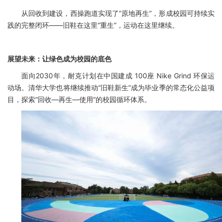
从回收到建设，西操跑道实现了“原地再生”，形成校园可持续实
践的完整闭环——旧鞋在这里“重生”，运动在这里继续。
展望未来：让绿色成为校园的底色
面向2030年，耐克计划在中国建成 100座 Nike Grind 环保运
动场。清华大学也将继续推动“旧鞋新生”成为毕业季的常态化公益项
目，探索“回收—再生—使用”的校园循环体系。