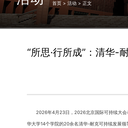
首页
>
活动
> 正文
“所思·行所成”：清华
2026年4月23日，2026北京国际可持
华大学14个学院的20余名清华-耐克可持续发