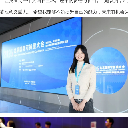
，“让我看到一个大国在全球治理中的责任与担当。” 她认为，
地意义重大。“希望我能够不断提升自己的能力，未来有机会为推