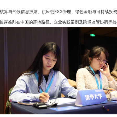
核算与
气候信息披露
、供应链ESG管理、绿色金融与可持续投
披露准则在中国的落地路径、企业实践案例及跨境监管协调等核