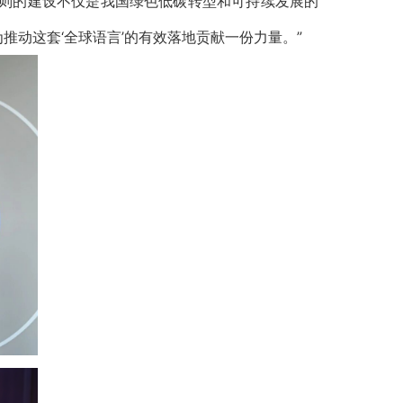
准则的建设不仅是我国绿色低碳转型和可持续发展的
动这套‘全球语言’的有效落地贡献一份力量。”