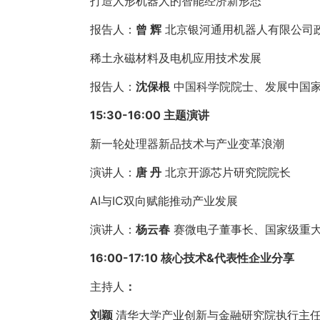
打造人形机器人的智能经济新形态
报告人：
曾 辉
北京银河通用机器人有限公司
稀土永磁材料及电机应用技术发展
报告人：
沈保根
中国科学院院士、发展中国家
15:30-16:00 主题演讲
新一轮处理器新品技术与产业变革浪潮
演讲人：
唐 丹
北京开源芯片研究院院长
AI与IC双向赋能推动产业发展
演讲人：
杨云春
赛微电子董事长、国家级重
16:00-17:10 核心技术&代表性企业分享
主持人
：
刘颖
清华大学产业创新与金融研究院执行主