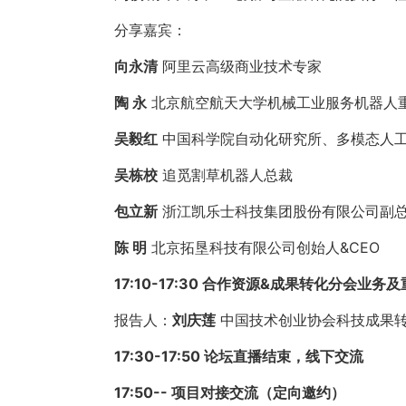
分享嘉宾：
向永清
阿里云高级商业技术专家
陶 永
北京航空航天大学机械工业服务机器人
吴毅红
中国科学院自动化研究所、多模态人
吴栋校
追觅割草机器人总裁
包立新
浙江凯乐士科技集团股份有限公司副
陈 明
北京拓垦科技有限公司创始人&CEO
17:10-17:30 合作资源&成果转化分会业务
报告人：
刘庆莲
中国技术创业协会科技成果
17:30-17:50 论坛直播结束，线下交流
17:50-- 项目对接交流（定向邀约）